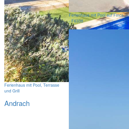
Ferienhaus mit Pool auf Finca
- F6338
Ferienhaus mit Pool, Terrasse
und Grill
Andrach