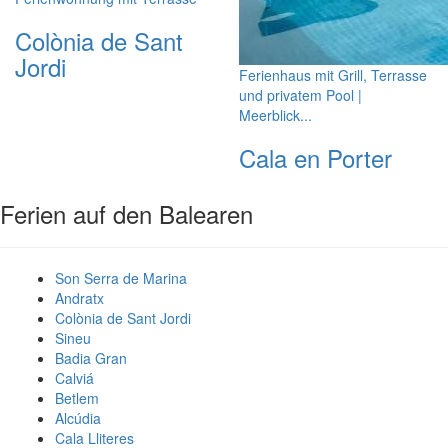
Colònia de Sant
Jordi
Ferienhaus mit Grill, Terrasse
und privatem Pool |
Meerblick...
Cala en Porter
Ferien auf den Balearen
Son Serra de Marina
Andratx
Colònia de Sant Jordi
Sineu
Badia Gran
Calviá
Betlem
Alcúdia
Cala Lliteres