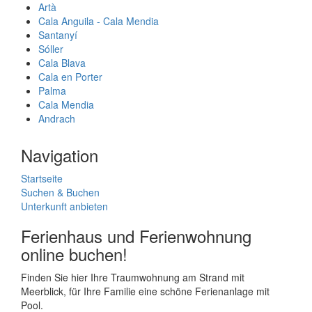
Artà
Cala Anguila - Cala Mendia
Santanyí
Sóller
Cala Blava
Cala en Porter
Palma
Cala Mendia
Andrach
Navigation
Startseite
Suchen & Buchen
Unterkunft anbieten
Ferienhaus und Ferienwohnung
online buchen!
Finden Sie hier Ihre Traumwohnung am Strand mit
Meerblick, für Ihre Familie eine schöne Ferienanlage mit
Pool.