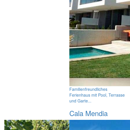
Familienfreundliches
Ferienhaus mit Pool, Terrasse
und Garte...
Cala Mendia