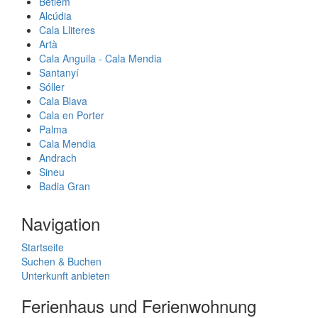
Betlem
Alcúdia
Cala Lliteres
Artà
Cala Anguila - Cala Mendia
Santanyí
Sóller
Cala Blava
Cala en Porter
Palma
Cala Mendia
Andrach
Sineu
Badia Gran
Navigation
Startseite
Suchen & Buchen
Unterkunft anbieten
Ferienhaus und Ferienwohnung